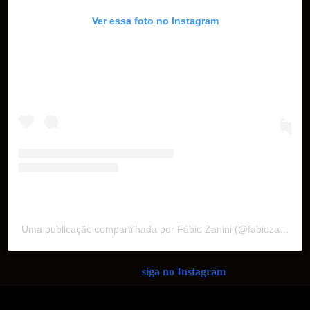
Ver essa foto no Instagram
Uma publicação compartilhada por Fábio Zanini (@fabiozaniniii)
siga no Instagram