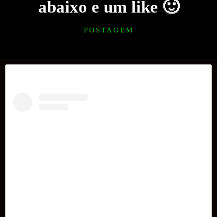
abaixo e um like 🙂
POSTAGEM