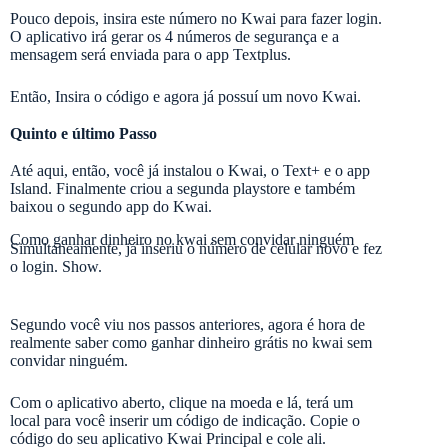
Pouco depois, insira este número no Kwai para fazer login.
O aplicativo irá gerar os 4 números de segurança e a
mensagem será enviada para o app Textplus.
Então, Insira o código e agora já possuí um novo Kwai.
Quinto e último Passo
Até aqui, então, você já instalou o Kwai, o Text+ e o app
Island. Finalmente criou a segunda playstore e também
baixou o segundo app do Kwai.
Como ganhar dinheiro no kwai sem convidar ninguém
Simultaneamente, já inseriu o número de celular novo e fez
o login. Show.
Segundo você viu nos passos anteriores, agora é hora de
realmente saber como ganhar dinheiro grátis no kwai sem
convidar ninguém.
Com o aplicativo aberto, clique na moeda e lá, terá um
local para você inserir um código de indicação. Copie o
código do seu aplicativo Kwai Principal e cole ali.