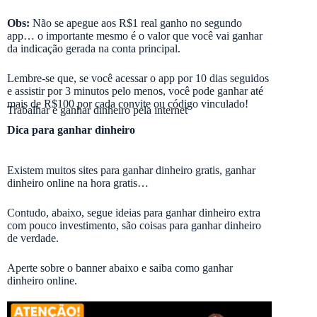
Obs:
Não se apegue aos R$1 real ganho no segundo
app… o importante mesmo é o valor que você vai ganhar
da indicação gerada na conta principal.
Lembre-se que, se você acessar o app por 10 dias seguidos
e assistir por 3 minutos pelo menos, você pode ganhar até
mais de R$100 por cada convite ou código vinculado!
Trabalhar e ganhar dinheiro pela internet
Dica para ganhar dinheiro
Existem muitos sites para ganhar dinheiro gratis, ganhar
dinheiro online na hora gratis…
Contudo, abaixo, segue ideias para ganhar dinheiro extra
com pouco investimento, são coisas para ganhar dinheiro
de verdade.
Aperte sobre o banner abaixo e saiba como ganhar
dinheiro online.