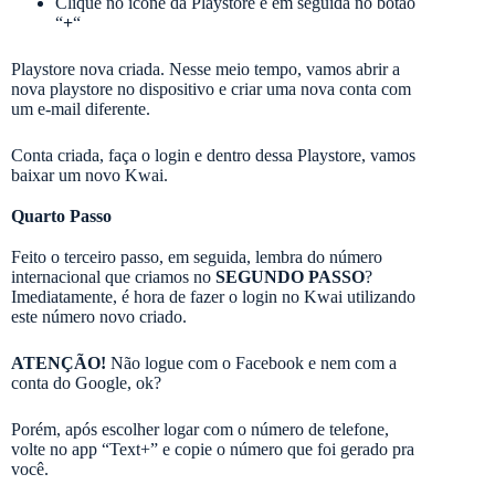
Clique no ícone da Playstore e em seguida no botão
“
+
“
Playstore nova criada. Nesse meio tempo, vamos abrir a
nova playstore no dispositivo e criar uma nova conta com
um e-mail diferente.
Conta criada, faça o login e dentro dessa Playstore, vamos
baixar um novo Kwai.
Quarto Passo
Feito o terceiro passo, em seguida, lembra do número
internacional que criamos no
SEGUNDO PASSO
?
Imediatamente, é hora de fazer o login no Kwai utilizando
este número novo criado.
ATENÇÃO!
Não logue com o Facebook e nem com a
conta do Google, ok?
Porém, após escolher logar com o número de telefone,
volte no app “Text+” e copie o número que foi gerado pra
você.