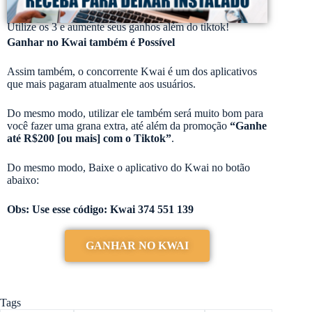
Utilize os 3 e aumente seus ganhos além do tiktok!
Ganhar no Kwai também é Possível
Assim também, o concorrente Kwai é um dos aplicativos
que mais pagaram atualmente aos usuários.
Do mesmo modo, utilizar ele também será muito bom para
você fazer uma grana extra, até além da promoção
“Ganhe
até R$200 [ou mais] com o Tiktok​”
.
Do mesmo modo, Baixe o aplicativo do Kwai no botão
abaixo:
Obs: Use esse código: Kwai 374 551 139
GANHAR NO KWAI
Tags