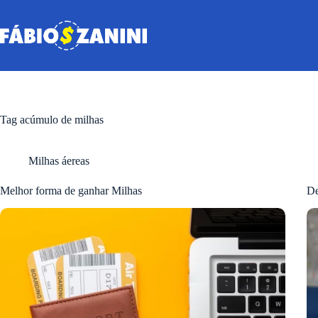
Pular
para
o
conteúdo
Tag
acúmulo de milhas
Milhas áereas
Melhor forma de ganhar Milhas
De