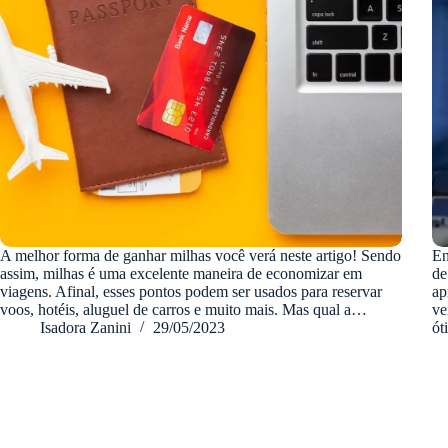
A melhor forma de ganhar milhas você verá neste artigo! Sendo
En
assim, milhas é uma excelente maneira de economizar em
de
viagens. Afinal, esses pontos podem ser usados para reservar
ap
voos, hotéis, aluguel de carros e muito mais. Mas qual a…
ve
Isadora Zanini
29/05/2023
ót