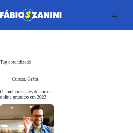
Pular
para
o
conteúdo
Tag
aprendizado
Cursos
,
Grátis
Os melhores sites de cursos
online gratuitos em 2023