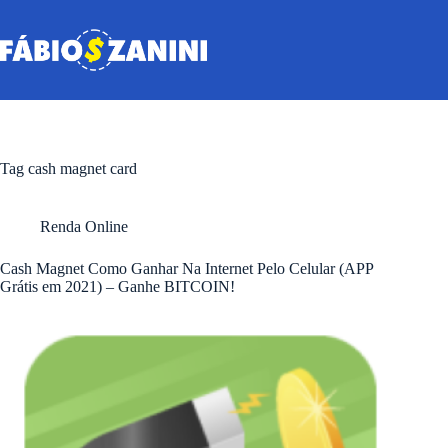
Pular
para
o
conteúdo
Tag
cash magnet card
Renda Online
Cash Magnet Como Ganhar Na Internet Pelo Celular (APP
Grátis em 2021) – Ganhe BITCOIN!