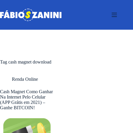
Pular
para
o
conteúdo
Tag
cash magnet download
Renda Online
Cash Magnet Como Ganhar
Na Internet Pelo Celular
(APP Grátis em 2021) –
Ganhe BITCOIN!