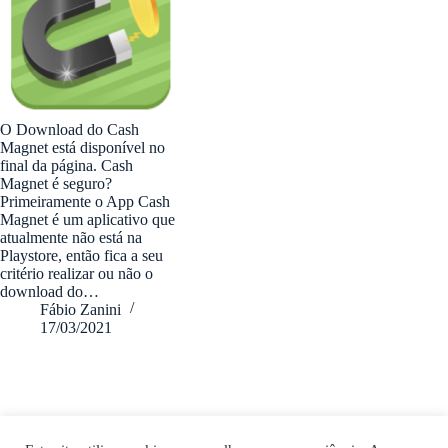
O Download do Cash
Magnet está disponível no
final da página. Cash
Magnet é seguro?
Primeiramente o App Cash
Magnet é um aplicativo que
atualmente não está na
Playstore, então fica a seu
critério realizar ou não o
download do…
Fábio Zanini
17/03/2021
fabiozanini.com © 2026 - Todos direitos Reservados