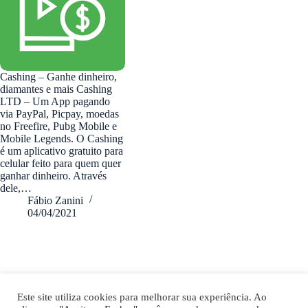
Cashing – Ganhe dinheiro,
diamantes e mais Cashing
LTD – Um App pagando
via PayPal, Picpay, moedas
no Freefire, Pubg Mobile e
Mobile Legends. O Cashing
é um aplicativo gratuito para
celular feito para quem quer
ganhar dinheiro. Através
dele,…
Fábio Zanini
04/04/2021
fabiozanini.com © 2026 - Todos direitos Reservados
Este site utiliza cookies para melhorar sua experiência. Ao