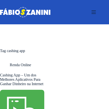
Pular
para
o
conteúdo
Tag
cashing app
Renda Online
Cashing App – Um dos
Melhores Aplicativos Para
Ganhar Dinheiro na Internet