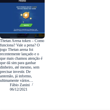
Thetan Arena token – Como
funciona? Vale a pena? O
jogo Thetan arena foi
recentemente lançado e o
que mais chamou atenção é
que dá sim para ganhar
dinheiro, até mesmo, sem
precisar investir. De
antemão, já informo,
ultimamente vários…
Fábio Zanini
06/12/2021