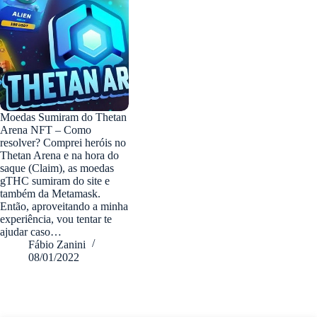
Moedas Sumiram do Thetan
Arena NFT – Como
resolver? Comprei heróis no
Thetan Arena e na hora do
saque (Claim), as moedas
gTHC sumiram do site e
também da Metamask.
Então, aproveitando a minha
experiência, vou tentar te
ajudar caso…
Fábio Zanini
08/01/2022