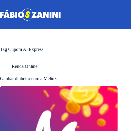
Pular
para
o
conteúdo
Tag
Cupom AliExpress
Renda Online
Ganhar dinheiro com a Méliuz