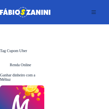
Pular
para
o
conteúdo
Tag
Cupom Uber
Renda Online
Ganhar dinheiro com a
Méliuz