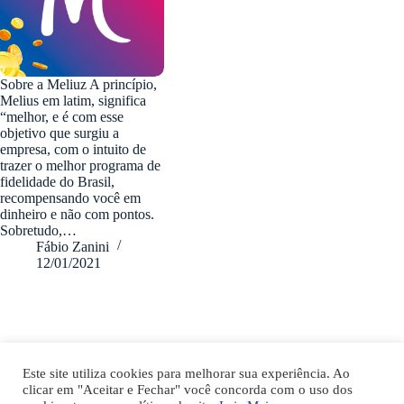
Sobre a Meliuz A princípio,
Melius em latim, significa
“melhor, e é com esse
objetivo que surgiu a
empresa, com o intuito de
trazer o melhor programa de
fidelidade do Brasil,
recompensando você em
dinheiro e não com pontos.
Sobretudo,…
Fábio Zanini
12/01/2021
fabiozanini.com © 2026 - Todos direitos Reservados
Este site utiliza cookies para melhorar sua experiência. Ao
clicar em "Aceitar e Fechar" você concorda com o uso dos