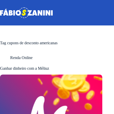
Pular
para
o
conteúdo
Tag
cupons de desconto americanas
Renda Online
Ganhar dinheiro com a Méliuz