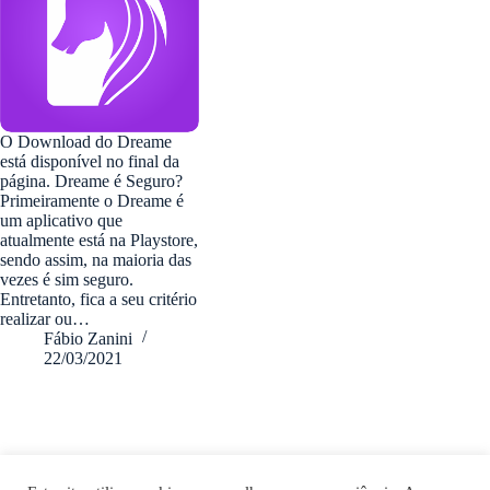
O Download do Dreame
está disponível no final da
página. Dreame é Seguro?
Primeiramente o Dreame é
um aplicativo que
atualmente está na Playstore,
sendo assim, na maioria das
vezes é sim seguro.
Entretanto, fica a seu critério
realizar ou…
Fábio Zanini
22/03/2021
fabiozanini.com © 2026 - Todos direitos Reservados