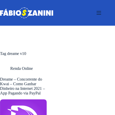
Pular
para
o
conteúdo
Tag
dreame v10
Renda Online
Dreame – Concorrente do
Kwai – Como Ganhar
Dinheiro na Internet 2021 –
App Pagando via PayPal