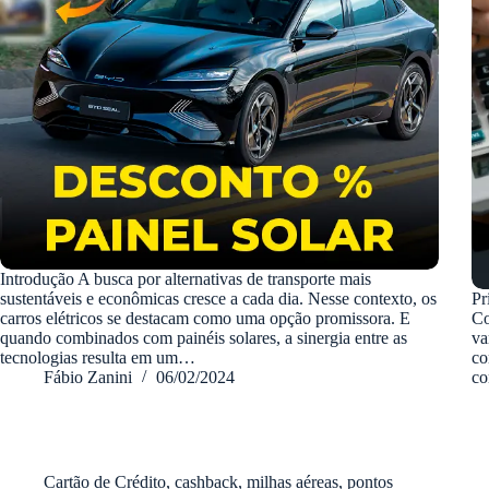
Introdução A busca por alternativas de transporte mais
sustentáveis e econômicas cresce a cada dia. Nesse contexto, os
Pr
carros elétricos se destacam como uma opção promissora. E
Co
quando combinados com painéis solares, a sinergia entre as
va
tecnologias resulta em um…
co
Fábio Zanini
06/02/2024
co
Cartão de Crédito
,
cashback
,
milhas aéreas
,
pontos