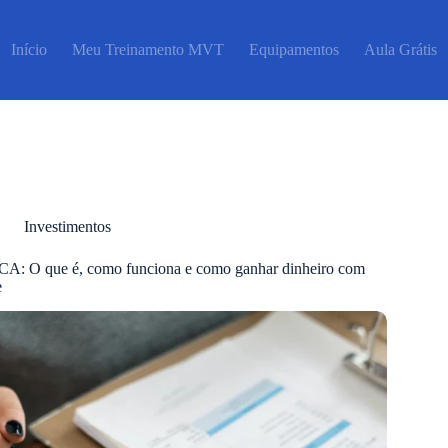
Início
Meu Treinamento MVT
Equipamentos
Aula Grátis
Investimentos
CA: O que é, como funciona e como ganhar dinheiro com
e