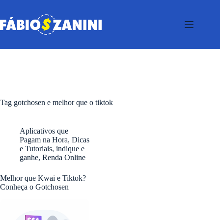
Pular
para
o
conteúdo
Tag
gotchosen e melhor que o tiktok
Aplicativos que
Pagam na Hora
,
Dicas
e Tutoriais
,
indique e
ganhe
,
Renda Online
Melhor que Kwai e Tiktok?
Conheça o Gotchosen