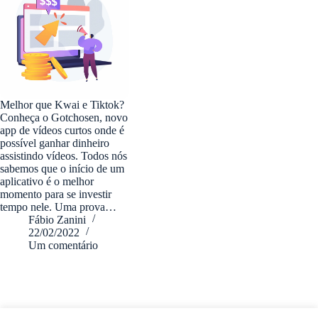
Melhor que Kwai e Tiktok?
Conheça o Gotchosen, novo
app de vídeos curtos onde é
possível ganhar dinheiro
assistindo vídeos. Todos nós
sabemos que o início de um
aplicativo é o melhor
momento para se investir
tempo nele. Uma prova…
Fábio Zanini
22/02/2022
Um comentário
fabiozanini.com © 2026 - Todos direitos Reservados