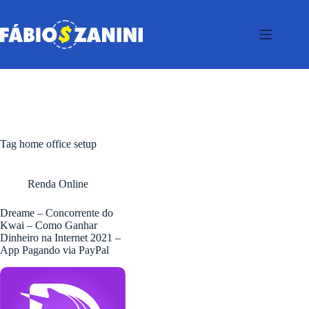
Pular
para
o
conteúdo
Tag
home office setup
Renda Online
Dreame – Concorrente do
Kwai – Como Ganhar
Dinheiro na Internet 2021 –
App Pagando via PayPal