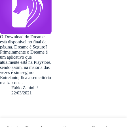
O Download do Dreame
está disponível no final da
página. Dreame é Seguro?
Primeiramente o Dreame é
um aplicativo que
atualmente está na Playstore,
sendo assim, na maioria das
vezes é sim seguro.
Entretanto, fica a seu critério
realizar ou…
Fábio Zanini
22/03/2021
fabiozanini.com © 2026 - Todos direitos Reservados