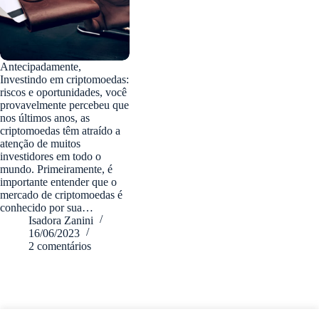
Antecipadamente,
Investindo em criptomoedas:
riscos e oportunidades, você
provavelmente percebeu que
nos últimos anos, as
criptomoedas têm atraído a
atenção de muitos
investidores em todo o
mundo. Primeiramente, é
importante entender que o
mercado de criptomoedas é
conhecido por sua…
Isadora Zanini
16/06/2023
2 comentários
fabiozanini.com © 2026 - Todos direitos Reservados