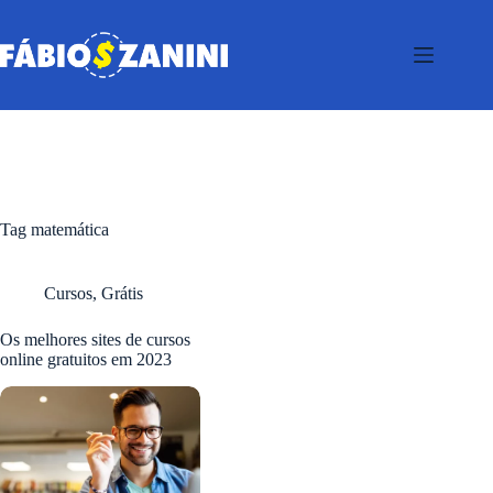
Pular
para
o
conteúdo
Tag
matemática
Cursos
,
Grátis
Os melhores sites de cursos
online gratuitos em 2023