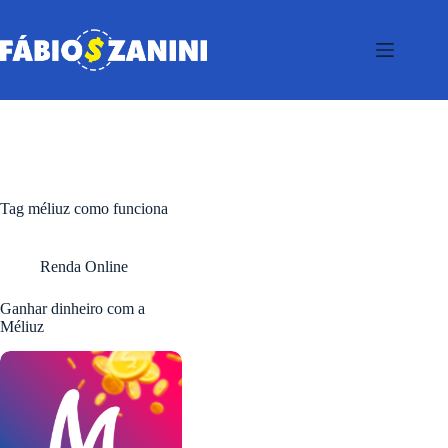
Pular
para
o
conteúdo
Tag
méliuz como funciona
Renda Online
Ganhar dinheiro com a
Méliuz