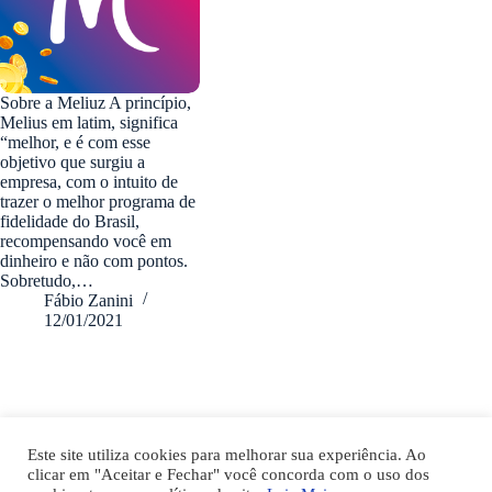
Sobre a Meliuz A princípio,
Melius em latim, significa
“melhor, e é com esse
objetivo que surgiu a
empresa, com o intuito de
trazer o melhor programa de
fidelidade do Brasil,
recompensando você em
dinheiro e não com pontos.
Sobretudo,…
Fábio Zanini
12/01/2021
fabiozanini.com © 2026 - Todos direitos Reservados
Este site utiliza cookies para melhorar sua experiência. Ao
clicar em "Aceitar e Fechar" você concorda com o uso dos