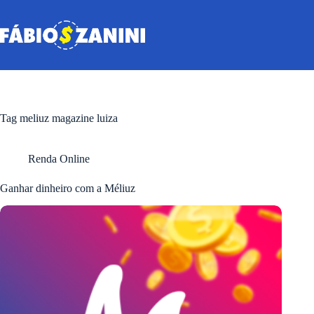
Pular
para
o
conteúdo
Tag
meliuz magazine luiza
Renda Online
Ganhar dinheiro com a Méliuz