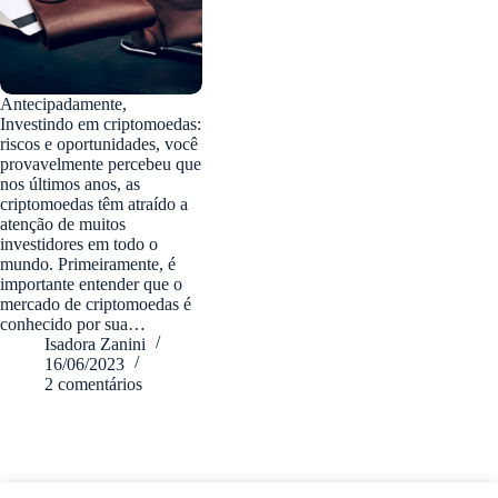
Antecipadamente,
Investindo em criptomoedas:
riscos e oportunidades, você
provavelmente percebeu que
nos últimos anos, as
criptomoedas têm atraído a
atenção de muitos
investidores em todo o
mundo. Primeiramente, é
importante entender que o
mercado de criptomoedas é
conhecido por sua…
Isadora Zanini
16/06/2023
2 comentários
fabiozanini.com © 2026 - Todos direitos Reservados