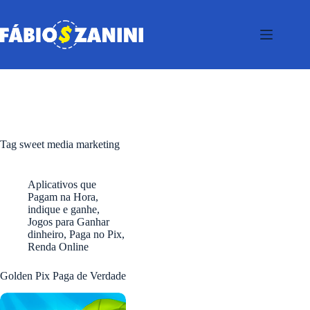
Pular
para
o
conteúdo
Tag
sweet media marketing
Aplicativos que
Pagam na Hora
,
indique e ganhe
,
Jogos para Ganhar
dinheiro
,
Paga no Pix
,
Renda Online
Golden Pix Paga de Verdade