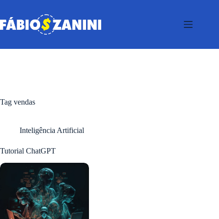
Pular
para
o
conteúdo
Tag
vendas
Inteligência Artificial
Tutorial ChatGPT