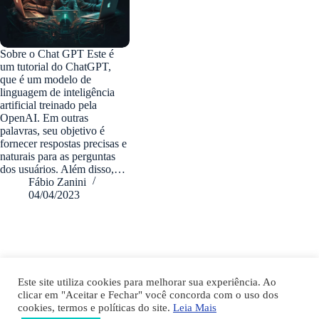
Sobre o Chat GPT Este é
um tutorial do ChatGPT,
que é um modelo de
linguagem de inteligência
artificial treinado pela
OpenAI. Em outras
palavras, seu objetivo é
fornecer respostas precisas e
naturais para as perguntas
dos usuários. Além disso,…
Fábio Zanini
04/04/2023
fabiozanini.com © 2026 - Todos direitos Reservados
Este site utiliza cookies para melhorar sua experiência. Ao
clicar em "Aceitar e Fechar" você concorda com o uso dos
cookies, termos e políticas do site.
Leia Mais
TERMOS DE USO
POLÍTICA PRIVACIDADE