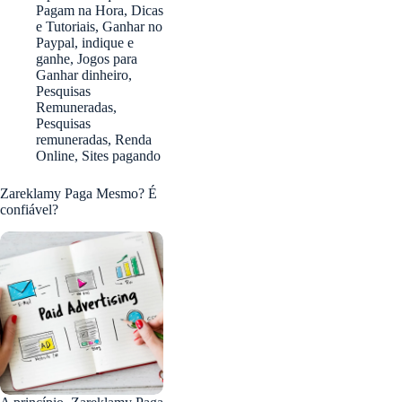
Pagam na Hora
,
Dicas
e Tutoriais
,
Ganhar no
Paypal
,
indique e
ganhe
,
Jogos para
Ganhar dinheiro
,
Pesquisas
Remuneradas
,
Pesquisas
remuneradas
,
Renda
Online
,
Sites pagando
Zareklamy Paga Mesmo? É
confiável?