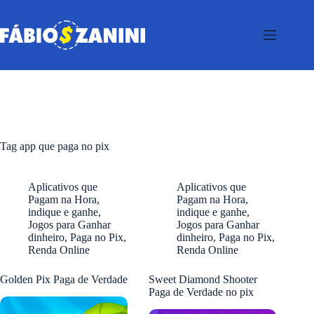
Pular
para
o
conteúdo
Tag
app que paga no pix
Aplicativos que
Aplicativos que
Pagam na Hora
,
Pagam na Hora
,
indique e ganhe
,
indique e ganhe
,
Jogos para Ganhar
Jogos para Ganhar
dinheiro
,
Paga no Pix
,
dinheiro
,
Paga no Pix
,
Renda Online
Renda Online
Golden Pix Paga de Verdade
Sweet Diamond Shooter
Paga de Verdade no pix