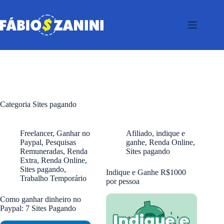
Pular
para
o
conteúdo
Categoria
Sites pagando
Freelancer
,
Ganhar no
Afiliado
,
indique e
Paypal
,
Pesquisas
ganhe
,
Renda Online
,
Remuneradas
,
Renda
Sites pagando
Extra
,
Renda Online
,
Sites pagando
,
Indique e Ganhe R$1000
Trabalho Temporário
por pessoa
Como ganhar dinheiro no
Paypal: 7 Sites Pagando