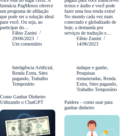
você está no lugar certo. A
pagam para você transcrever
farmácia PagMenos oferece
textos e áudio e você pode
um programa de afiliação
fazer uma boa renda extra!
que pode ser a solução ideal
No mundo cada vez mais
para você. Ou seja, ao
conectado e globalizado de
participar do…
hoje, a demanda por
Fábio Zanini
serviços de tradução e…
29/06/2023
Fábio Zanini
Um comentário
14/06/2023
Inteligência Artificial
,
indique e ganhe
,
Renda Extra
,
Sites
Pesquisas
pagando
,
Trabalho
remuneradas
,
Renda
Temporário
Extra
,
Sites pagando
,
Trabalho Temporário
Como Ganhar Dinheiro
Utilizando o ChatGPT
Paidera – como usar para
ganhar dinheiro