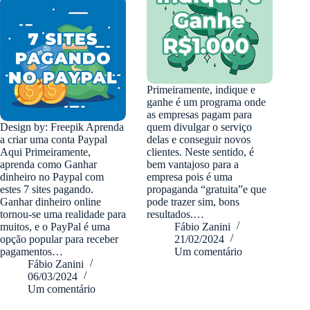
Primeiramente, indique e
ganhe é um programa onde
as empresas pagam para
Design by: Freepik Aprenda
quem divulgar o serviço
a criar uma conta Paypal
delas e conseguir novos
Aqui Primeiramente,
clientes. Neste sentido, é
aprenda como Ganhar
bem vantajoso para a
dinheiro no Paypal com
empresa pois é uma
estes 7 sites pagando.
propaganda “gratuita”e que
Ganhar dinheiro online
pode trazer sim, bons
tornou-se uma realidade para
resultados.…
muitos, e o PayPal é uma
Fábio Zanini
opção popular para receber
21/02/2024
pagamentos…
Um comentário
Fábio Zanini
06/03/2024
Um comentário