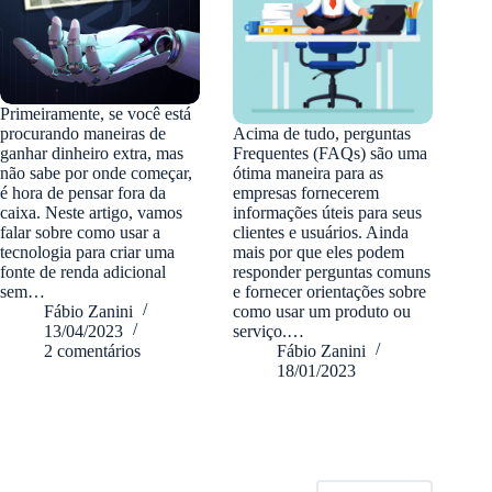
Primeiramente, se você está
procurando maneiras de
Acima de tudo, perguntas
ganhar dinheiro extra, mas
Frequentes (FAQs) são uma
não sabe por onde começar,
ótima maneira para as
é hora de pensar fora da
empresas fornecerem
caixa. Neste artigo, vamos
informações úteis para seus
falar sobre como usar a
clientes e usuários. Ainda
tecnologia para criar uma
mais por que eles podem
fonte de renda adicional
responder perguntas comuns
sem…
e fornecer orientações sobre
Fábio Zanini
como usar um produto ou
13/04/2023
serviço.…
2 comentários
Fábio Zanini
18/01/2023