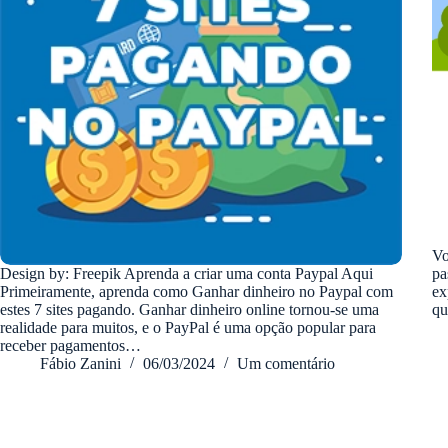
Vo
Design by: Freepik Aprenda a criar uma conta Paypal Aqui
pa
Primeiramente, aprenda como Ganhar dinheiro no Paypal com
ex
estes 7 sites pagando. Ganhar dinheiro online tornou-se uma
qu
realidade para muitos, e o PayPal é uma opção popular para
receber pagamentos…
Fábio Zanini
06/03/2024
Um comentário