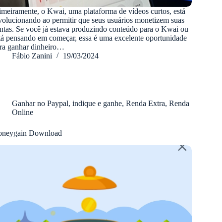
imeiramente, o Kwai, uma plataforma de vídeos curtos, está
volucionando ao permitir que seus usuários monetizem suas
ntas. Se você já estava produzindo conteúdo para o Kwai ou
tá pensando em começar, essa é uma excelente oportunidade
ra ganhar dinheiro…
Fábio Zanini
19/03/2024
Ganhar no Paypal
,
indique e ganhe
,
Renda Extra
,
Renda
Online
neygain Download