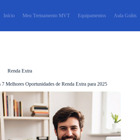
Início
Meu Treinamento MVT
Equipamentos
Aula Grátis
Renda Extra
 7 Melhores Oportunidades de Renda Extra para 2025