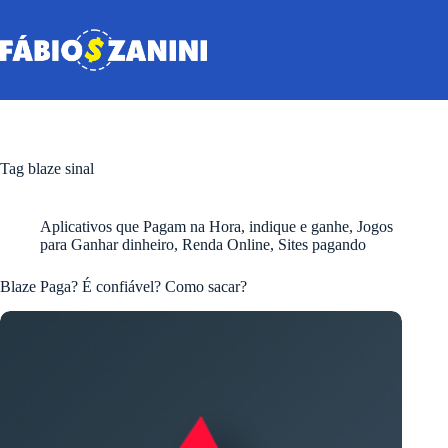
Pular
para
o
conteúdo
Tag
blaze sinal
Aplicativos que Pagam na Hora
,
indique e ganhe
,
Jogos
para Ganhar dinheiro
,
Renda Online
,
Sites pagando
Blaze Paga? É confiável? Como sacar?