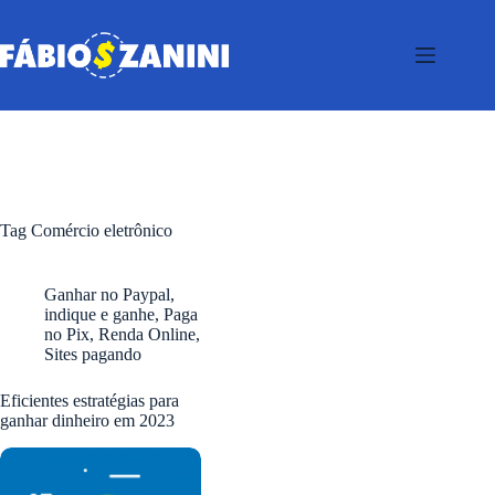
Pular
para
o
conteúdo
Tag
Comércio eletrônico
Ganhar no Paypal
,
indique e ganhe
,
Paga
no Pix
,
Renda Online
,
Sites pagando
Eficientes estratégias para
ganhar dinheiro em 2023