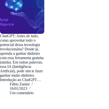
ChatGPT: Antes de tudo,
como aproveitar todo o
potencial dessa tecnologia
revolucionária? Desde já,
aprenda a ganhar dinheiro
com essa ferramenta gratuita
(ainda). Em outras palavras,
essa IA (Inteligência
Artificial), pode sim te fazer
ganhar muito dinheiro.
Introdução ao ChatGPT…
Fábio Zanini
16/01/2023
Um comentário