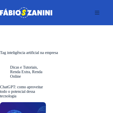
Pular
para
o
conteúdo
Tag
inteligência artificial na empresa
Dicas e Tutoriais
,
Renda Extra
,
Renda
Online
ChatGPT: como aproveitar
todo o potencial dessa
tecnologia