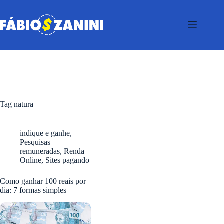
Pular
para
o
conteúdo
Tag
natura
indique e ganhe
,
Pesquisas
remuneradas
,
Renda
Online
,
Sites pagando
Como ganhar 100 reais por
dia: 7 formas simples