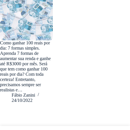
Como ganhar 100 reais por
dia: 7 formas simples.
Aprenda 7 formas de
aumentar sua renda e ganhe
até R$3000 por mês. Será
que tem como ganhar 100
reais por dia? Com toda
certeza! Entretanto,
precisamos sempre ser
realistas e…
Fábio Zanini
24/10/2022
fabiozanini.com © 2026 - Todos direitos Reservados