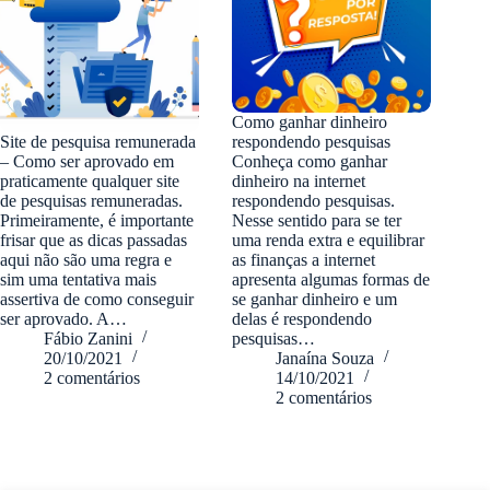
Como ganhar dinheiro
Site de pesquisa remunerada
respondendo pesquisas
– Como ser aprovado em
Conheça como ganhar
praticamente qualquer site
dinheiro na internet
de pesquisas remuneradas.
respondendo pesquisas.
Primeiramente, é importante
Nesse sentido para se ter
frisar que as dicas passadas
uma renda extra e equilibrar
aqui não são uma regra e
as finanças a internet
sim uma tentativa mais
apresenta algumas formas de
assertiva de como conseguir
se ganhar dinheiro e um
ser aprovado. A…
delas é respondendo
Fábio Zanini
pesquisas…
20/10/2021
Janaína Souza
2 comentários
14/10/2021
2 comentários