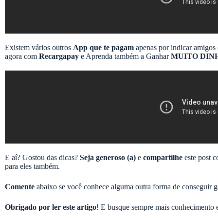
Existem vários outros
App que te pagam
apenas por indicar amigos
agora com
Recargapay
e Aprenda também a Ganhar
MUITO DIN
E aí? Gostou das dicas?
Seja generoso (a)
e
compartilhe
este post c
para eles também.
Comente
abaixo se você conhece alguma outra forma de conseguir ga
Obrigado por ler este artigo
! E busque sempre mais conhecimento e