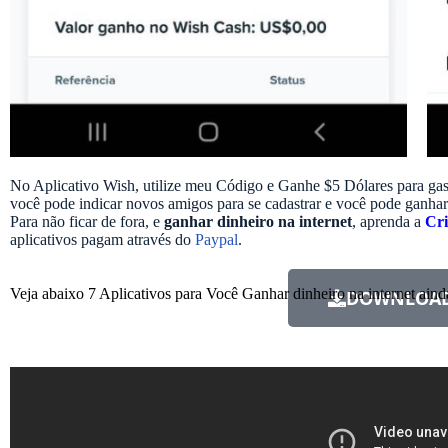
No Aplicativo Wish, utilize meu Código e Ganhe $5 Dólares para gas
você pode indicar novos amigos para se cadastrar e você pode ganhar
Para não ficar de fora, e
ganhar dinheiro na internet
, aprenda a
Cr
aplicativos pagam através do
Paypal
.
Veja abaixo 7 Aplicativos para Você Ganhar dinheiro na internet aind
DOWNLOAD