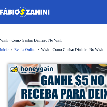
Wish – Como Ganhar Dinheiro No Wish
Início
Renda Online
Wish – Como Ganhar Dinheiro No Wish