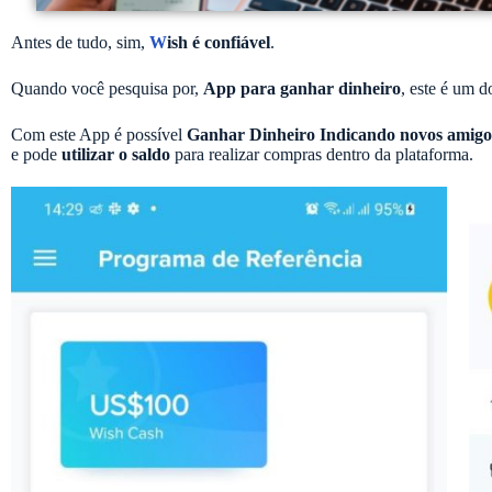
Antes de tudo, sim,
W
ish é confiável
.
Quando você pesquisa por,
App para ganhar dinheiro
, este é um d
Com este App é possível
Ganhar Dinheiro Indicando novos amigos 
e pode
utilizar o saldo
para realizar compras dentro da plataforma.