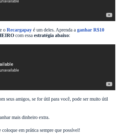
 e o
Recargapay
é um deles. Aprenda a
ganhar R$10
HEIRO
com essa
estratégia abaixo
:
om seus amigos, se for útil para você, pode ser muito útil
nhar mais dinheiro extra.
 coloque em prática sempre que possível!