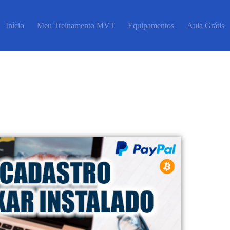
Início
Meu Treinamento MVT
Equipamentos
Aula Grátis