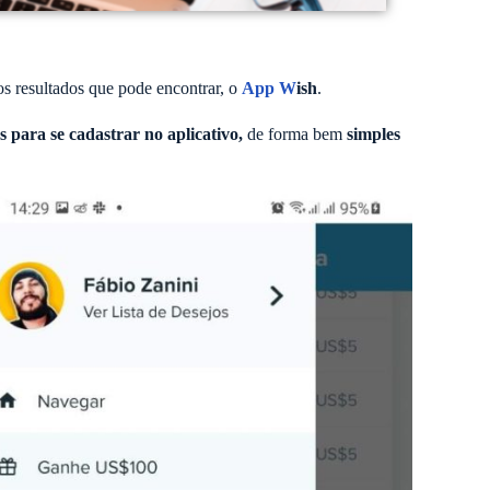
os resultados que pode encontrar, o
App W
ish
.
para se cadastrar no aplicativo,
de forma bem
simples